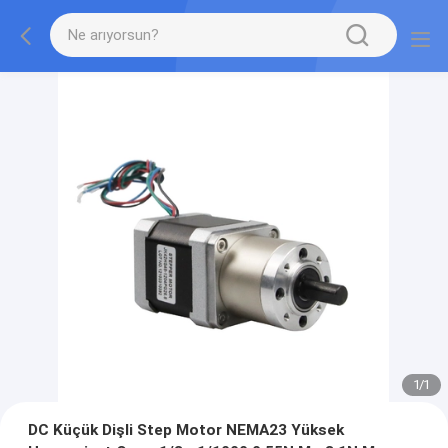
1
/
1
DC Küçük Dişli Step Motor NEMA23 Yüksek