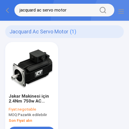
Jacquard Ac Servo Motor
(1)
Jakar Makinesi için
2.4Nm 750w AC
Servo Motor
Fiyat:
negotiable
MOQ:
Pazarlık edilebilir
Son Fiyat alın