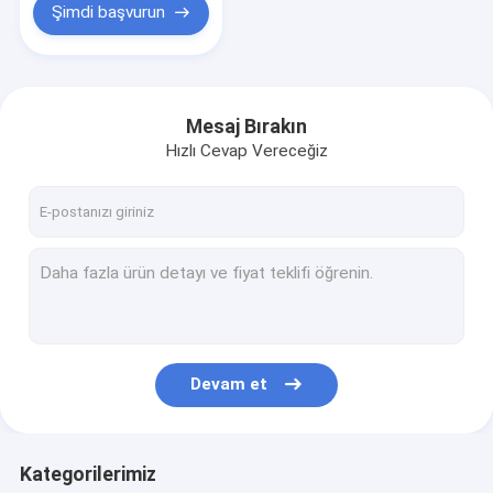
Şimdi başvurun
Mesaj Bırakın
Hızlı Cevap Vereceğiz
Devam et
Kategorilerimiz