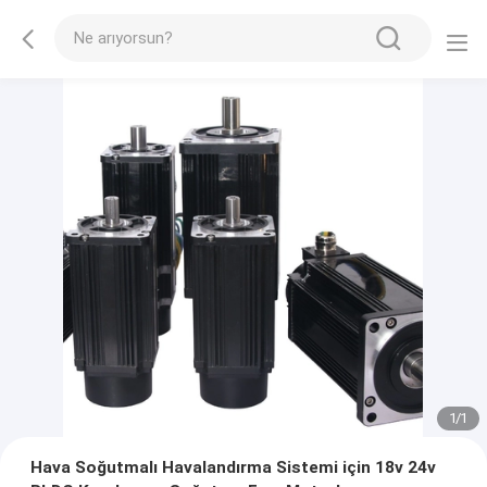
1
/
1
Hava Soğutmalı Havalandırma Sistemi için 18v 24v