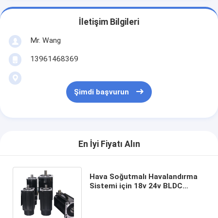
İletişim Bilgileri
Mr. Wang
13961468369
Şimdi başvurun
En İyi Fiyatı Alın
Hava Soğutmalı Havalandırma
Sistemi için 18v 24v BLDC
Kondenser Soğutma Fanı
Motorları