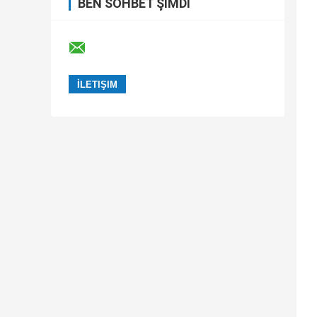
BEN SOHBET ŞIMDI