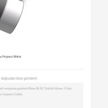
lu Fırçasız Motor
 doğrudan bize gönderin