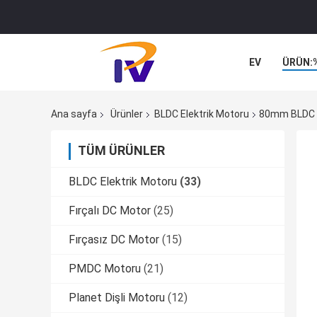
EV
ÜRÜN:
Ana sayfa
Ürünler
BLDC Elektrik Motoru
80mm BLDC El
TÜM ÜRÜNLER
BLDC Elektrik Motoru
(33)
Fırçalı DC Motor
(25)
Fırçasız DC Motor
(15)
PMDC Motoru
(21)
Planet Dişli Motoru
(12)