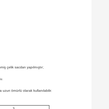
nmiş çelik sacdan yapılmıştır;
lu.
uzun ömürlü olarak kullanılabilir.
3