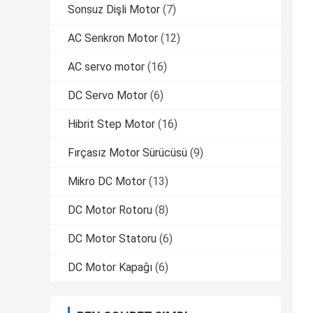
Sonsuz Dişli Motor
(7)
AC Senkron Motor
(12)
AC servo motor
(16)
DC Servo Motor
(6)
Hibrit Step Motor
(16)
Fırçasız Motor Sürücüsü
(9)
Mikro DC Motor
(13)
DC Motor Rotoru
(8)
DC Motor Statoru
(6)
DC Motor Kapağı
(6)