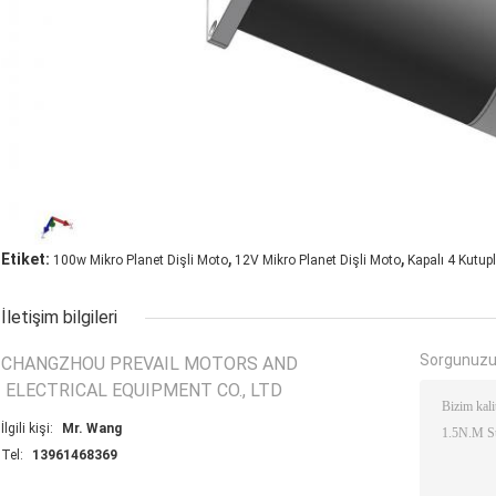
,
,
Etiket:
100w Mikro Planet Dişli Moto
12V Mikro Planet Dişli Moto
Kapalı 4 Kutup
İletişim bilgileri
Sorgunuzu
CHANGZHOU PREVAIL MOTORS AND
ELECTRICAL EQUIPMENT CO., LTD
İlgili kişi:
Mr. Wang
Tel:
13961468369