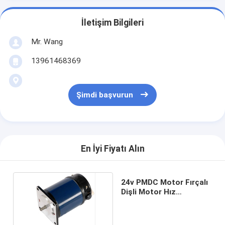
İletişim Bilgileri
Mr. Wang
13961468369
Şimdi başvurun
En İyi Fiyatı Alın
24v PMDC Motor Fırçalı
Dişli Motor Hız
Düşürücü 1800 Rpm