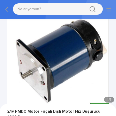
1
/
1
24v PMDC Motor Fırçalı Dişli Motor Hız Düşürücü