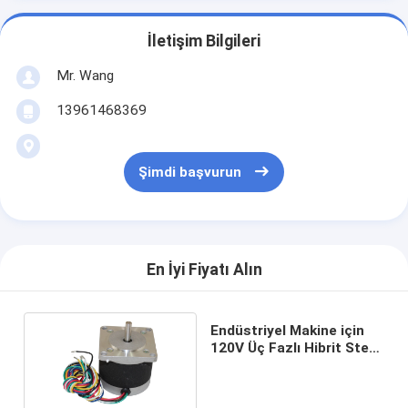
İletişim Bilgileri
Mr. Wang
13961468369
Şimdi başvurun
En İyi Fiyatı Alın
Endüstriyel Makine için
120V Üç Fazlı Hibrit Step
Motor