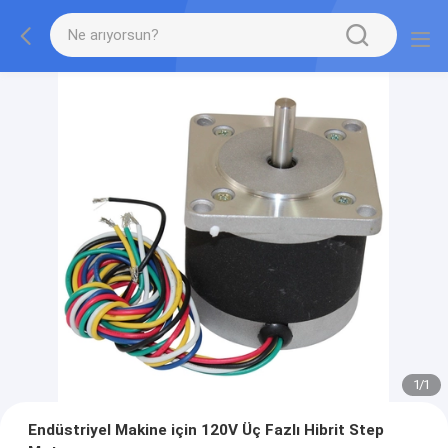
1
/
1
Endüstriyel Makine için 120V Üç Fazlı Hibrit Step