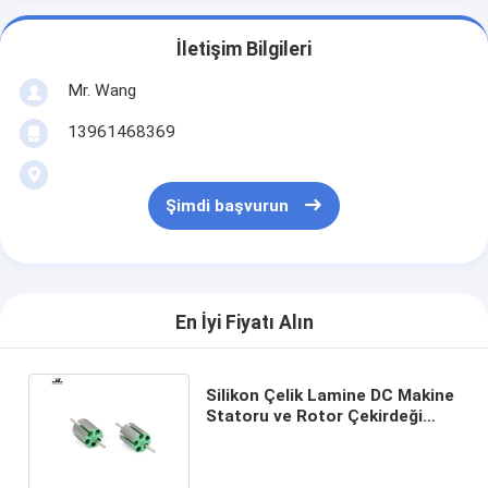
İletişim Bilgileri
Mr. Wang
13961468369
Şimdi başvurun
En İyi Fiyatı Alın
Silikon Çelik Lamine DC Makine
Statoru ve Rotor Çekirdeği
Yüksek Hassasiyet 46.9mm