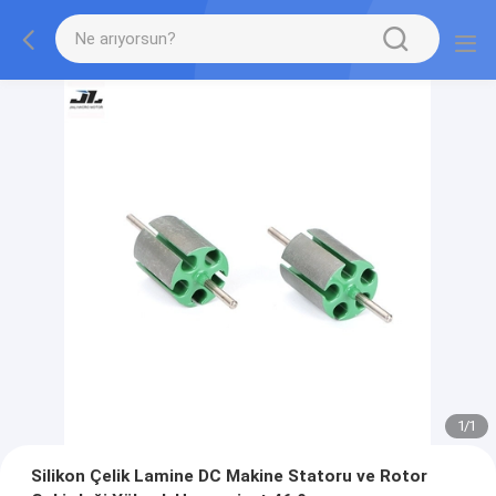
1
/
1
Silikon Çelik Lamine DC Makine Statoru ve Rotor