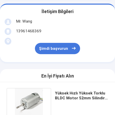
İletişim Bilgileri
Mr. Wang
13961468369
Şimdi başvurun
En İyi Fiyatı Alın
Yüksek Hızlı Yüksek Torklu
BLDC Motor 52mm Silindirik
24V 2.5-8A