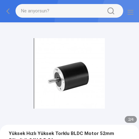
2
/
4
Yüksek Hızlı Yüksek Torklu BLDC Motor 52mm