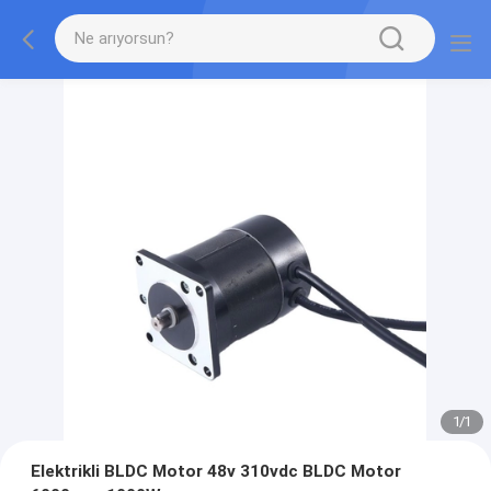
1
/
1
Elektrikli BLDC Motor 48v 310vdc BLDC Motor