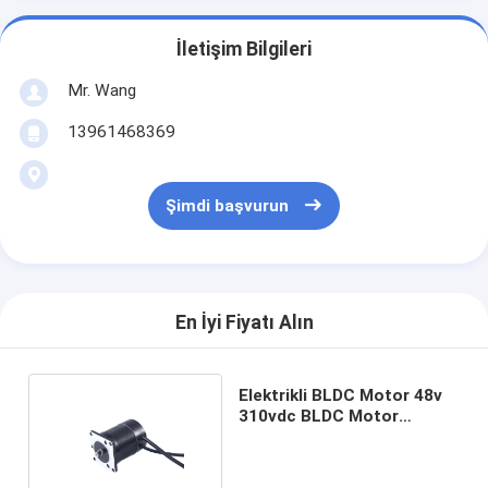
İletişim Bilgileri
Mr. Wang
13961468369
Şimdi başvurun
En İyi Fiyatı Alın
Elektrikli BLDC Motor 48v
310vdc BLDC Motor
6000rpm 1000W