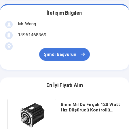
İletişim Bilgileri
Mr. Wang
13961468369
Şimdi başvurun
En İyi Fiyatı Alın
8mm Mil Dc Fırçalı 120 Watt
Hız Düşürücü Kontrollü
Fırçalı DC Motor