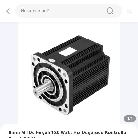
1
/
1
8mm Mil Dc Fırçalı 120 Watt Hız Düşürücü Kontrollü