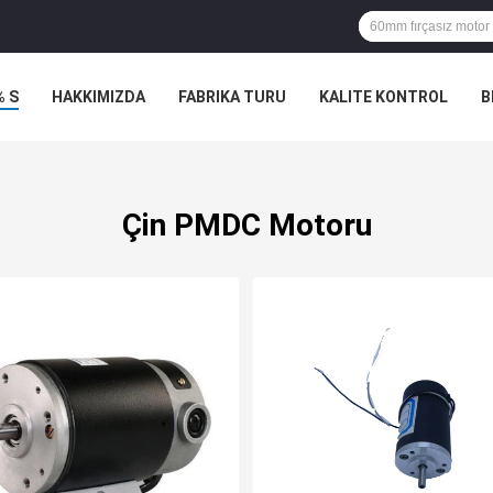
% S
HAKKIMIZDA
FABRIKA TURU
KALITE KONTROL
B
Çin PMDC Motoru