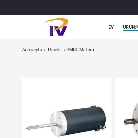
EV
ÜRÜN:
Ana sayfa
Ürünler
PMDC Motoru